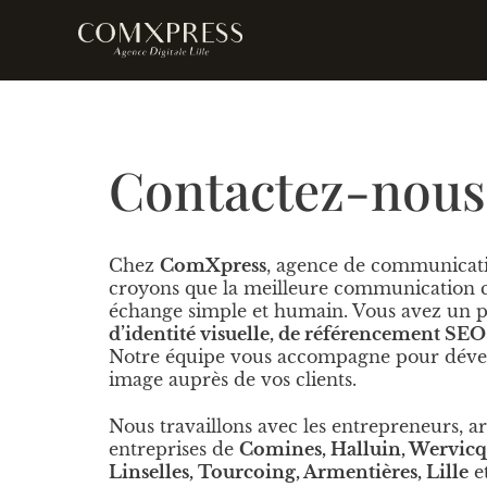
Contactez-nous
Chez
ComXpress
, agence de communicat
croyons que la meilleure communication
échange simple et humain. Vous avez un p
d’identité visuelle, de référencement SE
Notre équipe vous accompagne pour dévelop
image auprès de vos clients.
Nous travaillons avec les entrepreneurs, a
entreprises de
Comines, Halluin, Wervicq
Linselles, Tourcoing, Armentières, Lille
et