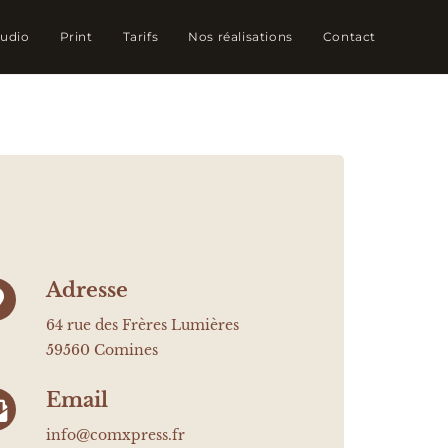
tudio
Print
Tarifs
Nos réalisations
Contact
Adresse
64 rue des Frères Lumières
59560 Comines
Email
info@comxpress.fr