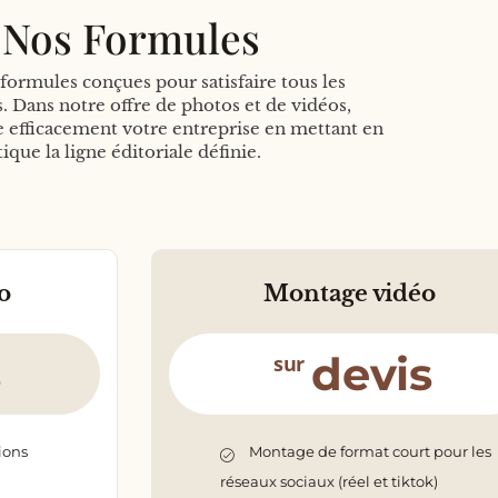
Nos Formules
formules conçues pour satisfaire tous les
. Dans notre offre de photos et de vidéos,
efficacement votre entreprise en mettant en
tique la ligne éditoriale définie.
o
Montage vidéo​
s
devis
sur
ions
Montage de format court pour les
réseaux sociaux (réel et tiktok)