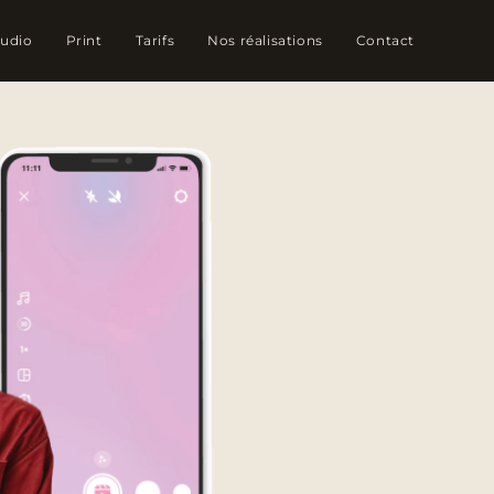
tudio
Print
Tarifs
Nos réalisations
Contact