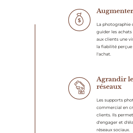
Augmenter 
La photographie d
guider les achats 
aux clients une vi
la fiabilité perçue
l'achat.
Agrandir le
réseaux
Les supports phot
commercial en cr
clients. Ils per
d'engager et d'él
réseaux sociaux.