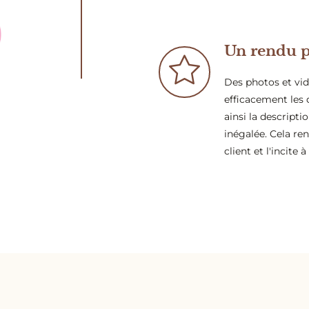
Un rendu p
Des photos et vi
efficacement les 
ainsi la descript
inégalée. Cela re
client et l'incite à