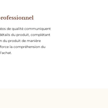
rofessionnel
déos de qualité communiquent
détails du produit, complétant
ion du produit de manière
nforce la compréhension du
 l'achat.