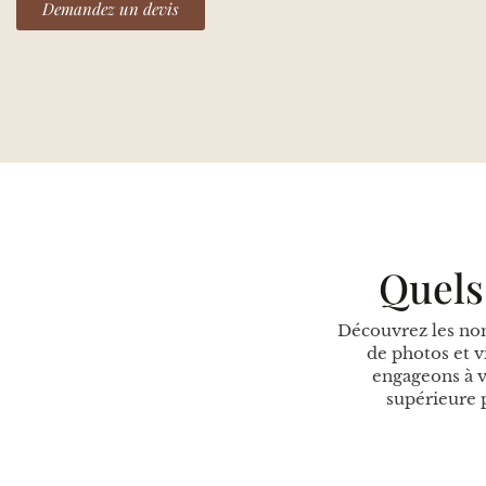
Demandez un devis
Quels
Découvrez les nom
de photos et 
engageons à v
supérieure 