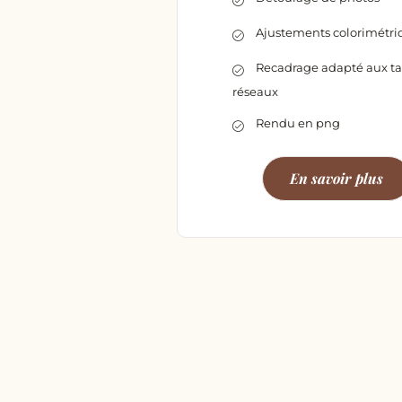
Ajustements colorimétri
Recadrage adapté aux tai
réseaux
Rendu en png
En savoir plus