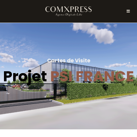
Cartes de Visite
Projet
PSI FRANCE