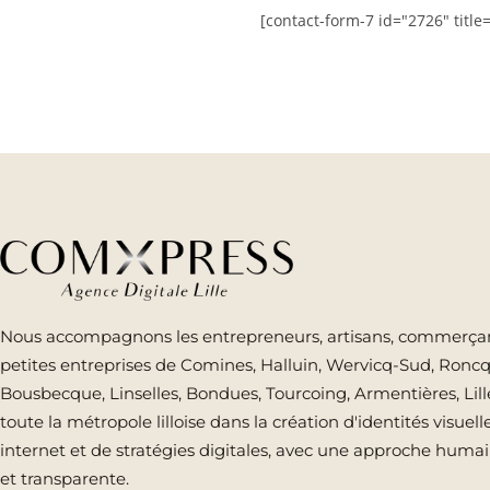
[contact-form-7 id="2726" title
Nous accompagnons les entrepreneurs, artisans, commerçan
petites entreprises de Comines, Halluin, Wervicq-Sud, Roncq
Bousbecque, Linselles, Bondues, Tourcoing, Armentières, Lill
toute la métropole lilloise dans la création d'identités visuelle
internet et de stratégies digitales, avec une approche humai
et transparente.