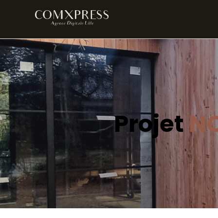
Projet
NO