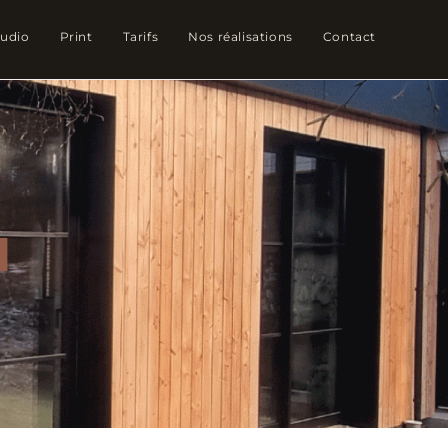
tudio
Print
Tarifs
Nos réalisations
Contact
N