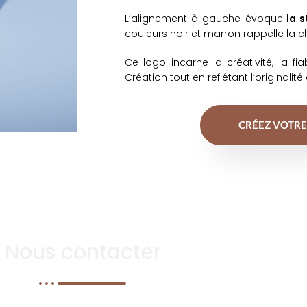
L’alignement à gauche évoque
la s
couleurs noir et marron rappelle la ch
Ce logo incarne la créativité, la fia
Création tout en reflétant l’originali
CRÉEZ VOTRE
Nous contacter