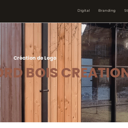
Digital
Branding
S
Création de Logo
RD BOIS CREATIO