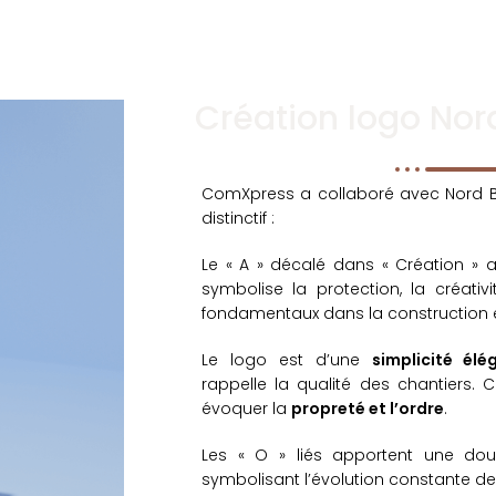
Création logo Nor
ComXpress a collaboré avec Nord Bo
distinctif :
Le « A » décalé dans « Création »
symbolise la protection, la créativi
fondamentaux dans la construction e
Le logo est d’une
simplicité élé
rappelle la qualité des chantiers.
évoquer la
propreté et l’ordre
.
Les « O » liés apportent une do
symbolisant l’évolution constante de